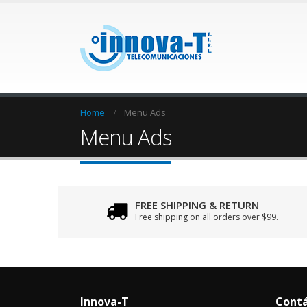
Home
Menu Ads
Menu Ads
FREE SHIPPING & RETURN
Free shipping on all orders over $99.
Innova-T
Cont