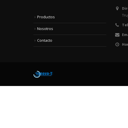
Dir
Tru
Productos
Te
Nosotros
Ema
Contacto
Hor