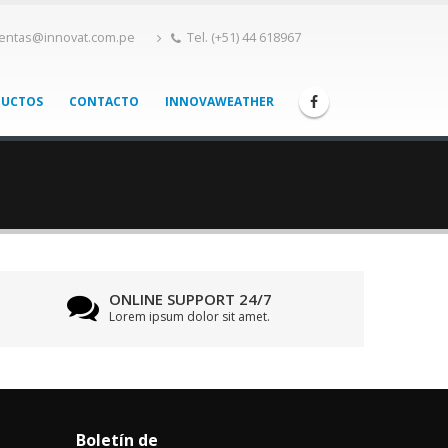
entas@innovat.com.pe
Tel. (+51) 44 618967
DUCTOS
CONTACTO
INNOVAWEATHER
ONLINE SUPPORT 24/7
Lorem ipsum dolor sit amet.
Boletín de