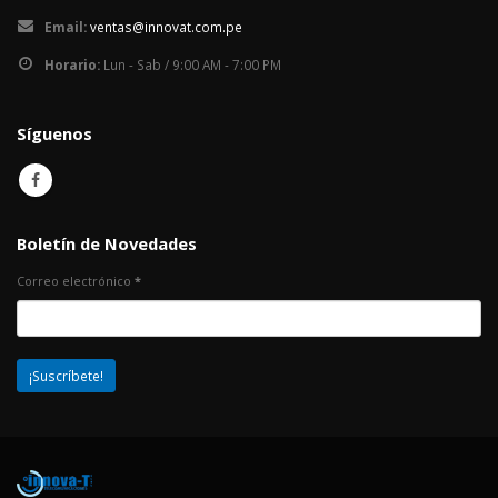
Email:
ventas@innovat.com.pe
Horario:
Lun - Sab / 9:00 AM - 7:00 PM
Síguenos
Boletín de Novedades
Correo electrónico
*