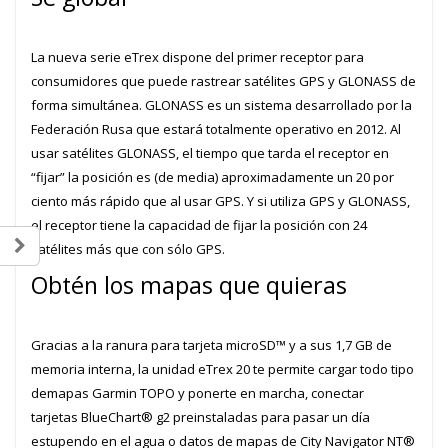
La nueva serie eTrex dispone del primer receptor para
consumidores que puede rastrear satélites GPS y GLONASS de
forma simultánea. GLONASS es un sistema desarrollado por la
Federación Rusa que estará totalmente operativo en 2012. Al
usar satélites GLONASS, el tiempo que tarda el receptor en
“fijar” la posición es (de media) aproximadamente un 20 por
ciento más rápido que al usar GPS. Y si utiliza GPS y GLONASS,
el receptor tiene la capacidad de fijar la posición con 24
satélites más que con sólo GPS.
Obtén los mapas que quieras
Gracias a la ranura para tarjeta microSD™ y a sus 1,7 GB de
memoria interna, la unidad eTrex 20 te permite cargar todo tipo
demapas Garmin TOPO y ponerte en marcha, conectar
tarjetas BlueChart® g2 preinstaladas para pasar un día
estupendo en el agua o datos de mapas de City Navigator NT®