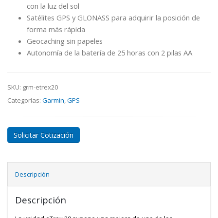
con la luz del sol
Satélites GPS y GLONASS para adquirir la posición de
forma más rápida
Geocaching sin papeles
Autonomía de la batería de 25 horas con 2 pilas AA
SKU:
grm-etrex20
Categorías:
Garmin
,
GPS
Solicitar Cotización
Descripción
Descripción