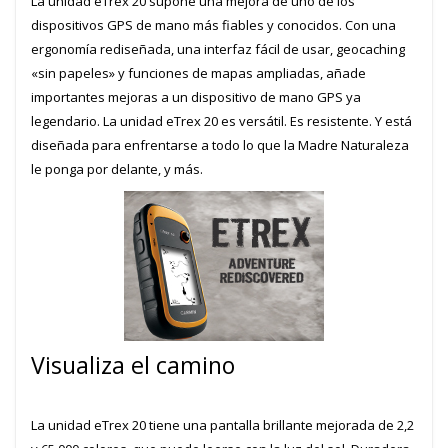
La unidad eTrex 20 supone una mejora de uno de los
dispositivos GPS de mano más fiables y conocidos. Con una
ergonomía rediseñada, una interfaz fácil de usar, geocaching
«sin papeles» y funciones de mapas ampliadas, añade
importantes mejoras a un dispositivo de mano GPS ya
legendario. La unidad eTrex 20 es versátil. Es resistente. Y está
diseñada para enfrentarse a todo lo que la Madre Naturaleza
le ponga por delante, y más.
Visualiza el camino
La unidad eTrex 20 tiene una pantalla brillante mejorada de 2,2