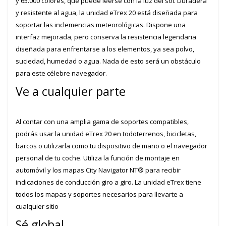
y 65.000 colores, que puede leerse con la luz del sol. Duradera
y resistente al agua, la unidad eTrex 20 está diseñada para
soportar las inclemencias meteorológicas. Dispone una
interfaz mejorada, pero conserva la resistencia legendaria
diseñada para enfrentarse a los elementos, ya sea polvo,
suciedad, humedad o agua. Nada de esto será un obstáculo
para este célebre navegador.
Ve a cualquier parte
Al contar con una amplia gama de soportes compatibles,
podrás usar la unidad eTrex 20 en todoterrenos, bicicletas,
barcos o utilizarla como tu dispositivo de mano o el navegador
personal de tu coche. Utiliza la función de montaje en
automóvil y los mapas City Navigator NT® para recibir
indicaciones de conducción giro a giro. La unidad eTrex tiene
todos los mapas y soportes necesarios para llevarte a
cualquier sitio
Sé global