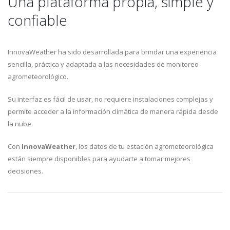
Una plataforma propia, simple y
confiable
InnovaWeather ha sido desarrollada para brindar una experiencia
sencilla, práctica y adaptada a las necesidades de monitoreo
agrometeorológico.
Su interfaz es fácil de usar, no requiere instalaciones complejas y
permite acceder a la información climática de manera rápida desde
la nube.
Con
InnovaWeather
, los datos de tu estación agrometeorológica
están siempre disponibles para ayudarte a tomar mejores
decisiones.